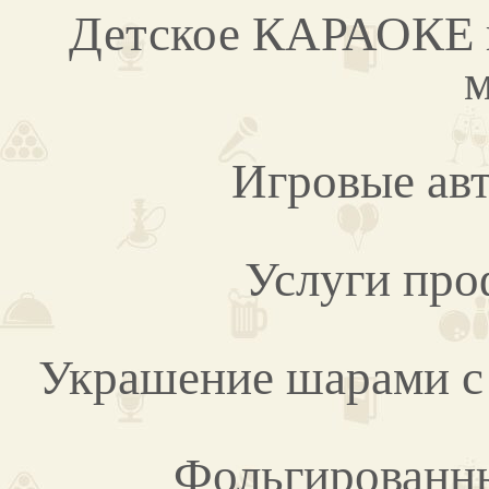
Детское КАРАОКЕ и 
м
Игровые авт
Услуги про
Украшение шарами с 
Фольгированны