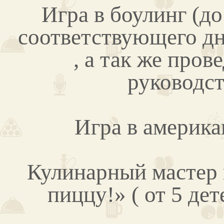
Игра в боулинг (д
соответствующего дн
, а так же пров
руководст
Игра в америка
Кулинарный мастер 
пиццу!» ( от 5 дет