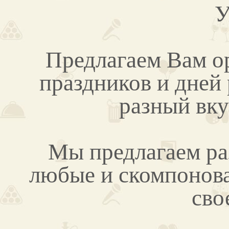
У
Предлагаем Вам о
праздников и дней
разный вку
Мы предлагаем ра
любые и скомпонов
сво