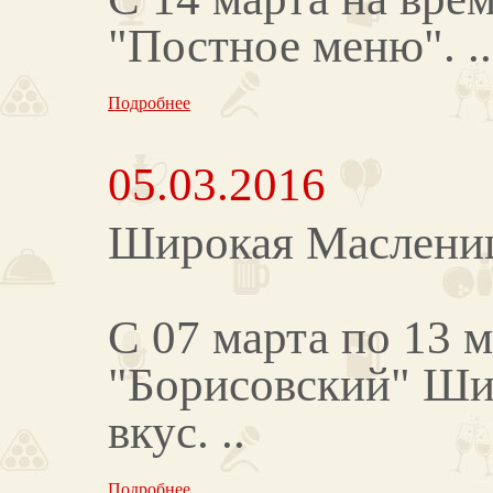
"Постное меню". ..
Подробнее
05.03.2016
Широкая Маслениц
С 07 марта по 13 
"Борисовский" Ши
вкус. ..
Подробнее