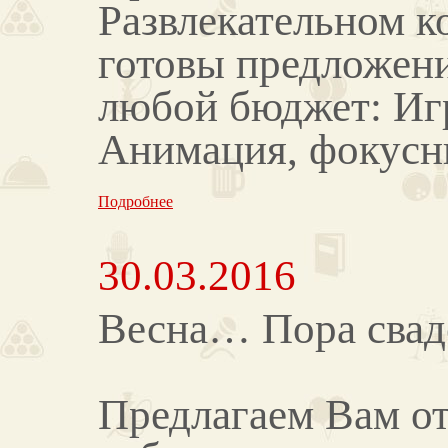
Развлекательном к
готовы предложени
любой бюджет: Игр
Анимация, фокусн
Подробнее
30.03.2016
Весна… Пора свад
Предлагаем Вам от