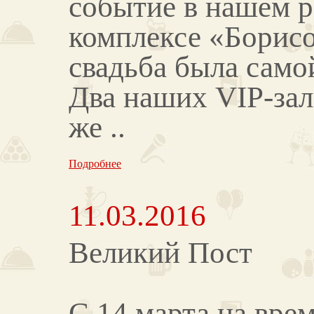
событие в нашем р
комплексе «Борисо
свадьба была само
Два наших VIP-зала
же ..
Подробнее
11.03.2016
Великий Пост
С 14 марта на вре