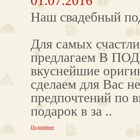
01.07.2016
Наш свадебный по
Для самых счастл
предлагаем В ПОД
вкуснейшие ориги
сделаем для Вас н
предпочтений по в
подарок в за ..
Подробнее