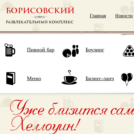
БОРИСОВСКИЙ
Главная
Новости
РАЗВЛЕКАТЕЛЬНЫЙ КОМПЛЕКС
Пивной бар
Боулинг
Меню
Бизнес-ланч
Уже близится сама
Хеллоуин!